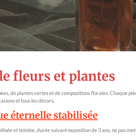
e fleurs et plantes
pées, de plantes vertes et de compositions florales. Chaque piè
asions et tous les décors.
e éternelle stabilisée
ilisée et teintée, durée suivant exposition de 3 ans, ne pas met