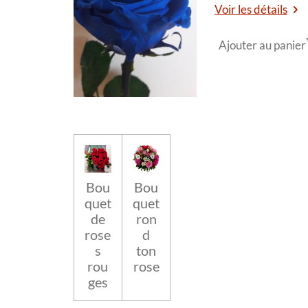
Voir les détails
Ajouter au panier
Bou
Bou
quet
quet
de
ron
rose
d
s
ton
rou
rose
ges