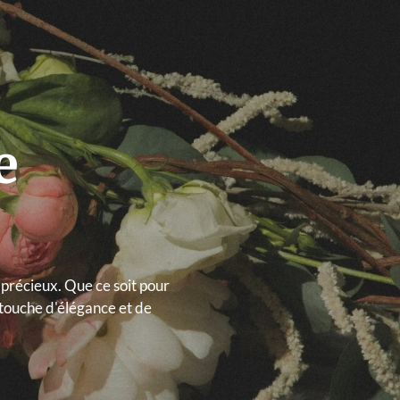
e
précieux. Que ce soit pour
 touche d'élégance et de