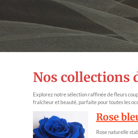
Nos collections d
Explorez notre sélection raffinée de fleurs cou
fraîcheur et beauté, parfaite pour toutes les occ
Rose bleu
Rose naturelle stab