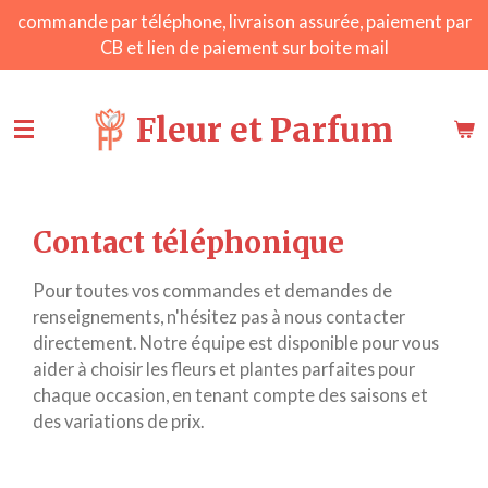
commande par téléphone, livraison assurée, paiement par
Passer
CB et lien de paiement sur boite mail
au
contenu
principal
Fleur et Parfum
Contact téléphonique
Pour toutes vos commandes et demandes de
renseignements, n'hésitez pas à nous contacter
directement. Notre équipe est disponible pour vous
aider à choisir les fleurs et plantes parfaites pour
chaque occasion, en tenant compte des saisons et
des variations de prix.