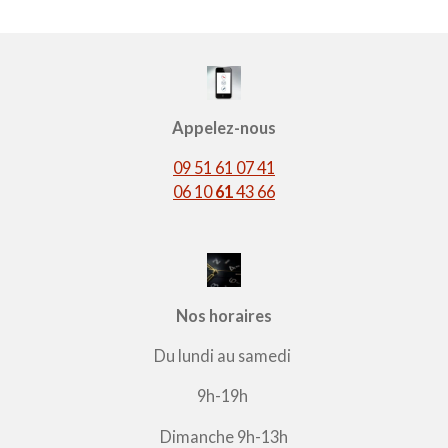
Appelez-nous
09 51 61 07 41
06 10
61
43 66
Nos horaires
Du lundi au samedi
9h-19h
Dimanche 9h-13h