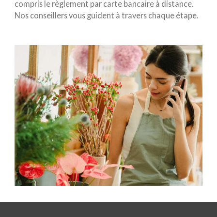
compris le règlement par carte bancaire à distance.
Nos conseillers vous guident à travers chaque étape.