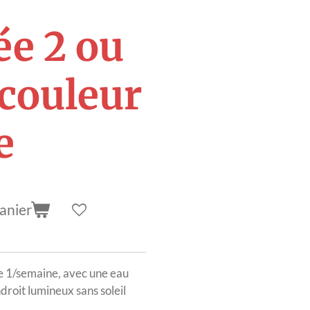
ée 2 ou
 couleur
e
anier
e 1/semaine, avec une eau
droit lumineux sans soleil